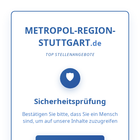
METROPOL-REGION-
STUTTGART
TOP STELLENANGEBOTE
Sicherheitsprüfung
Bestätigen Sie bitte, dass Sie ein Mensch
sind, um auf unsere Inhalte zuzugreifen